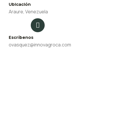
Ubicación
Araure, Venezuela
Escríbenos
ovasquez@innovagroca.com