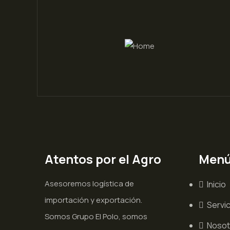
Atentos por el Agro
Men
Asesoremos logística de
Inicio
importación y exportación.
Servi
Somos Grupo El Polo, somos
Nosot